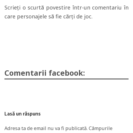
Scrieţi o scurtã povestire într-un comentariu în
care personajele sã fie cãrţi de joc.
Comentarii facebook:
Lasă un răspuns
Adresa ta de email nu va fi publicată.
Câmpurile