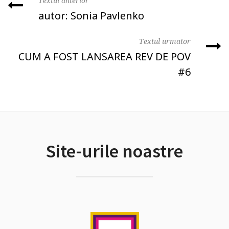
Textul anterior
autor: Sonia Pavlenko
Textul urmator
CUM A FOST LANSAREA REV DE POV
#6
Site-urile noastre