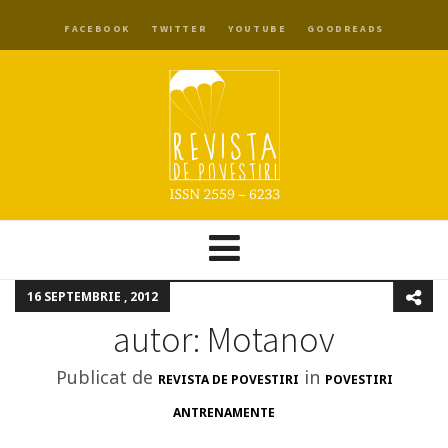
FACEBOOK
TWITTER
YOUTUBE
GOODREADS
16 SEPTEMBRIE , 2012
autor: Motanov
Publicat de
in
REVISTA DE POVESTIRI
POVESTIRI
ANTRENAMENTE