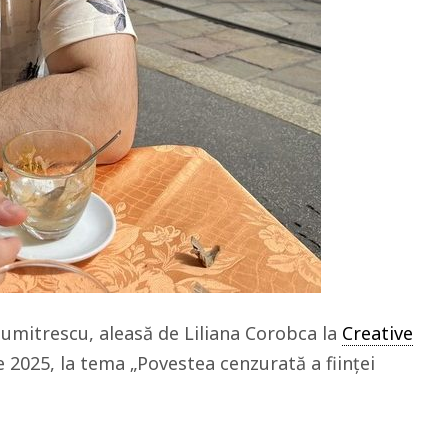
umitrescu, aleasă de Liliana Corobca la
Creative
e 2025, la tema „Povestea cenzurată a ființei