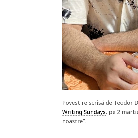
Povestire scrisă de Teodor D
Writing Sundays
, pe 2 marti
noastre”.