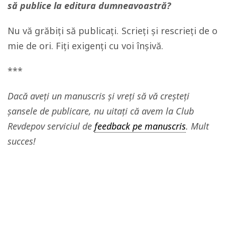
să publice la editura dumneavoastră?
Nu vă grăbiţi să publicaţi. Scrieţi şi rescrieţi de o
mie de ori. Fiţi exigenţi cu voi înşivă.
***
Dacă aveți un manuscris și vreți să vă creșteți
șansele de publicare, nu uitați că avem la Club
Revdepov serviciul de
feedback pe manuscris
. Mult
succes!