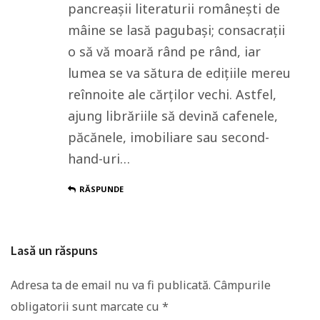
pancreașii literaturii românești de
mâine se lasă pagubași; consacrații
o să vă moară rând pe rând, iar
lumea se va sătura de edițiile mereu
reînnoite ale cărților vechi. Astfel,
ajung librăriile să devină cafenele,
păcănele, imobiliare sau second-
hand-uri…
RĂSPUNDE
Lasă un răspuns
Adresa ta de email nu va fi publicată.
Câmpurile
obligatorii sunt marcate cu
*