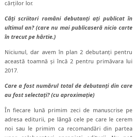
cărţilor lor.
Câți scriitori români debutanți ați publicat în
ultimul an? (care nu mai publicaseră nicio carte
în trecut pe hârtie.)
Niciunul, dar avem în plan 2 debutanţi pentru
această toamnă şi încă 2 pentru primăvara lui
2017.
Care a fost numărul total de debutanți din care
au fost selectați? (cu aproximație)
În fiecare lună primim zeci de manuscrise pe
adresa editurii, pe lângă cele pe care le cerem
noi sau le primim ca recomandări din partea