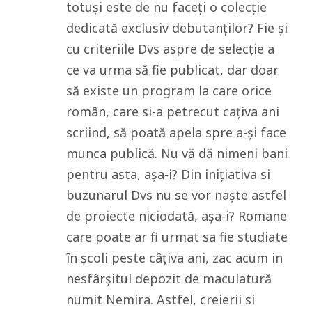
totuși este de nu faceți o colecție
dedicată exclusiv debutanților? Fie și
cu criteriile Dvs aspre de selecție a
ce va urma să fie publicat, dar doar
să existe un program la care orice
român, care si-a petrecut cațiva ani
scriind, să poată apela spre a-și face
munca publică. Nu vă dă nimeni bani
pentru asta, așa-i? Din inițiativa si
buzunarul Dvs nu se vor naște astfel
de proiecte niciodată, așa-i? Romane
care poate ar fi urmat sa fie studiate
în școli peste câțiva ani, zac acum in
nesfârșitul depozit de maculatură
numit Nemira. Astfel, creierii si