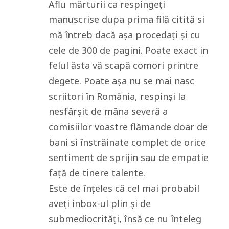
Aflu mărturii ca respingeți
manuscrise dupa prima filă citită si
mă întreb dacă așa procedați și cu
cele de 300 de pagini. Poate exact in
felul ăsta vă scapă comori printre
degete. Poate așa nu se mai nasc
scriitori în România, respinși la
nesfârșit de mâna severă a
comisiilor voastre flămande doar de
bani si înstrăinate complet de orice
sentiment de sprijin sau de empatie
față de tinere talente.
Este de înțeles că cel mai probabil
aveți inbox-ul plin și de
submediocrități, însă ce nu înteleg