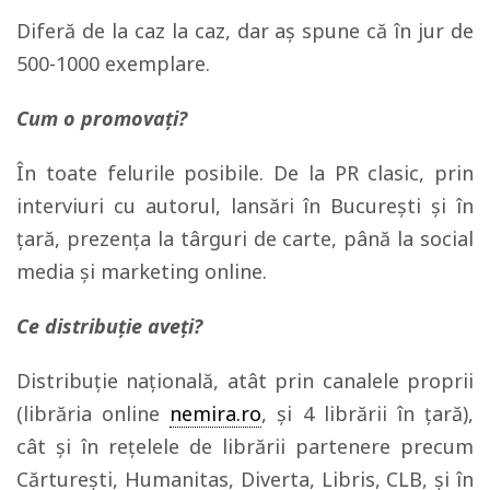
Diferă de la caz la caz, dar aş spune că în jur de
500-1000 exemplare.
Cum o promovați?
În toate felurile posibile. De la PR clasic, prin
interviuri cu autorul, lansări în Bucureşti şi în
ţară, prezenţa la târguri de carte, până la social
media şi marketing online.
Ce distribuție aveți?
Distribuţie naţională, atât prin canalele proprii
(librăria online
nemira.ro
, şi 4 librării în ţară),
cât şi în reţelele de librării partenere precum
Cărtureşti, Humanitas, Diverta, Libris, CLB, şi în