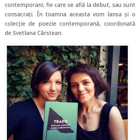
contemporani, fie care se află la debut, sau sunt
consacraţi. În toamna aceasta vom lansa şi o
colecţie de poezie contemporană, coordonată
de Svetlana Cârstean.