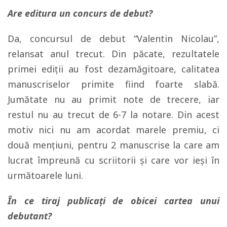
Are editura un concurs de debut?
Da, concursul de debut “Valentin Nicolau”,
relansat anul trecut. Din păcate, rezultatele
primei ediţii au fost dezamăgitoare, calitatea
manuscriselor primite fiind foarte slabă.
Jumătate nu au primit note de trecere, iar
restul nu au trecut de 6-7 la notare. Din acest
motiv nici nu am acordat marele premiu, ci
două menţiuni, pentru 2 manuscrise la care am
lucrat împreună cu scriitorii şi care vor ieşi în
următoarele luni.
În ce tiraj publicați de obicei cartea unui
debutant?