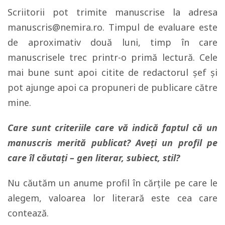
Scriitorii pot trimite manuscrise la adresa
manuscris@nemira.ro. Timpul de evaluare este
de aproximativ două luni, timp în care
manuscrisele trec printr-o primă lectură. Cele
mai bune sunt apoi citite de redactorul şef şi
pot ajunge apoi ca propuneri de publicare către
mine.
Care sunt criteriile care vă indică faptul că un
manuscris merită publicat? Aveți un profil pe
care îl căutați – gen literar, subiect, stil?
Nu căutăm un anume profil în cărţile pe care le
alegem, valoarea lor literară este cea care
contează.