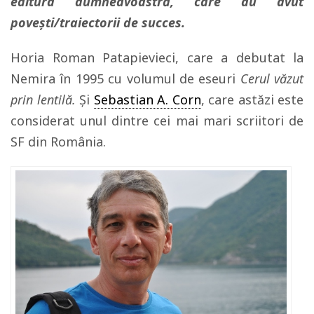
editura dumneavoastră, care au avut
povești/traiectorii de succes.
Horia Roman Patapievieci, care a debutat la
Nemira în 1995 cu volumul de eseuri
Cerul văzut
prin lentilă.
Şi
Sebastian A. Corn
, care astăzi este
considerat unul dintre cei mai mari scriitori de
SF din România.