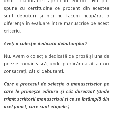
unor colaboratori apropiaţi editurii. Nu pot
spune cu certitudine ce procent din acestea
sunt debuturi şi nici nu facem neapărat o
diferenţă în evaluare între manuscrise pe acest
criteriu.
Aveți o colecție dedicată debutanților?
Nu. Avem o colecţie dedicată de proză şi una de
poezie românească, unde publicăm atât autori
consacraţi, cât şi debutanţi.
Care e procesul de selecție a manuscriselor pe
care le primește editura și cât durează? (Unde
trimit scriitorii manuscrisul și ce se întâmplă din
acel punct, care sunt etapele.)