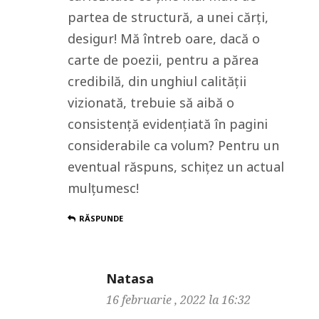
partea de structură, a unei cărți,
desigur! Mă întreb oare, dacă o
carte de poezii, pentru a părea
credibilă, din unghiul calității
vizionată, trebuie să aibă o
consistență evidențiată în pagini
considerabile ca volum? Pentru un
eventual răspuns, schițez un actual
mulțumesc!
RĂSPUNDE
Natasa
16 februarie , 2022 la 16:32