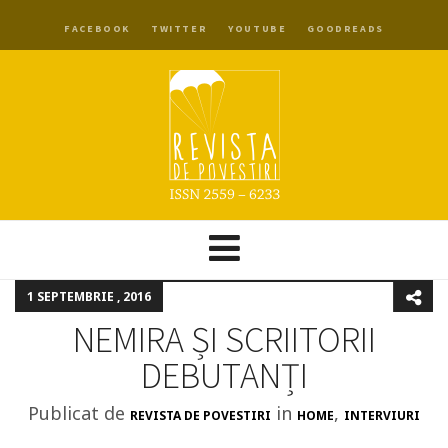
FACEBOOK
TWITTER
YOUTUBE
GOODREADS
1 SEPTEMBRIE , 2016
NEMIRA ȘI SCRIITORII
DEBUTANȚI
Publicat de
in
,
REVISTA DE POVESTIRI
HOME
INTERVIURI