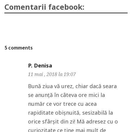
Comentarii facebook:
5 comments
P. Denisa
11 mai , 2018 la 19:07
Bună ziua vă urez, chiar dacă seara
se anunță în câteva ore mici la
număr ce vor trece cu acea
rapiditate obișnuită, sesizabilă la
orice sfârșit din zi! Mă adresez cu o
curiozitate ce ține mai mult de