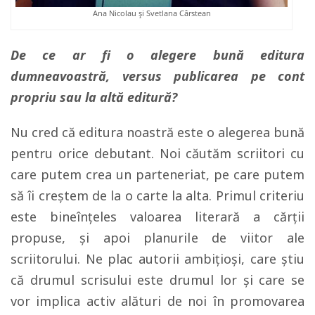
Ana Nicolau și Svetlana Cârstean
De ce ar fi o alegere bună editura
dumneavoastră, versus publicarea pe cont
propriu sau la altă editură?
Nu cred că editura noastră este o alegerea bună
pentru orice debutant. Noi căutăm scriitori cu
care putem crea un parteneriat, pe care putem
să îi creştem de la o carte la alta. Primul criteriu
este bineînţeles valoarea literară a cărţii
propuse, şi apoi planurile de viitor ale
scriitorului. Ne plac autorii ambiţioşi, care ştiu
că drumul scrisului este drumul lor şi care se
vor implica activ alături de noi în promovarea