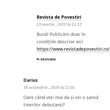
Revista de Povestiri
13 martie , 2020 la 15:12
Bună! Publicăm doar în
condițiile descrise aici
https://www.revistadepovestiri.ro/
RĂSPUNDE
Darius
18 octombrie , 2019 la 12:05
Oare când veți mai da și voi o șansă
tinerilor debutanți?