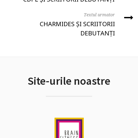
Textul urmator
CHARMIDES ȘI SCRIITORII
DEBUTANȚI
Site-urile noastre