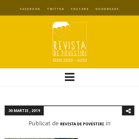
FACEBOOK
TWITTER
YOUTUBE
GOODREADS
30 MARTIE , 2019
Publicat de
in
REVISTA DE POVESTIRI