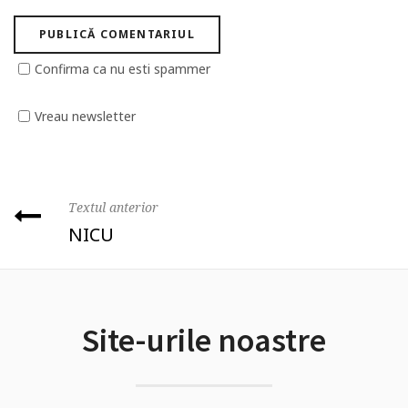
Confirma ca nu esti spammer
Vreau newsletter
Textul anterior
NICU
Site-urile noastre