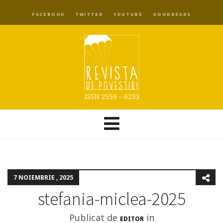
FACEBOOK
TWITTER
YOUTUBE
GOODREADS
7 NOIEMBRIE , 2025
stefania-miclea-2025
Publicat de
in
EDITOR