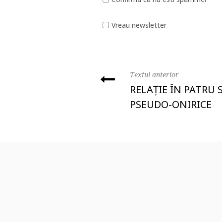
Vreau newsletter
Textul anterior
RELAȚIE ÎN PATRU 
PSEUDO-ONIRICE