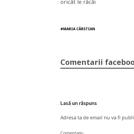
oricât le râcâi
#MARIA CÂRSTIAN
Comentarii faceboo
Lasă un răspuns
Adresa ta de email nu va fi publi
Comentariu