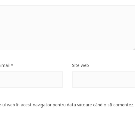
Email
*
Site web
e-ul web în acest navigator pentru data viitoare când o să comentez.