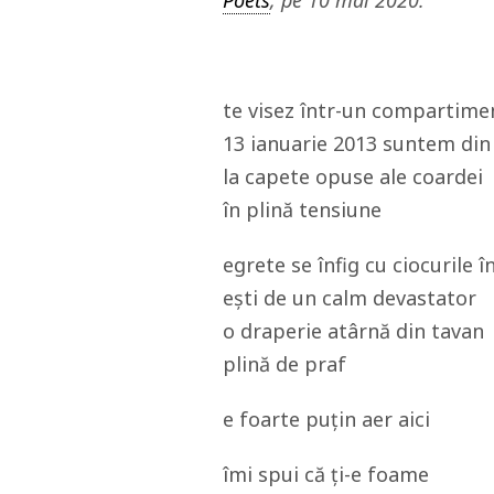
te visez într-un compartime
13 ianuarie 2013 suntem din
la capete opuse ale coardei
în plină tensiune
egrete se înfig cu ciocurile î
ești de un calm devastator
o draperie atârnă din tavan
plină de praf
e foarte puțin aer aici
îmi spui că ți-e foame