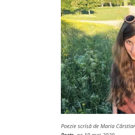
Poezie scrisă de Maria Cârstia
Poets
, pe 10 mai 2020.