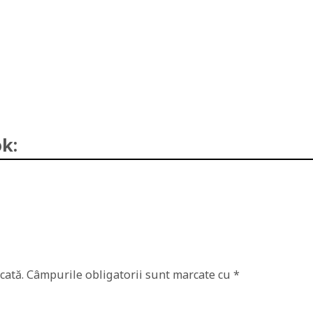
k:
cată.
Câmpurile obligatorii sunt marcate cu
*