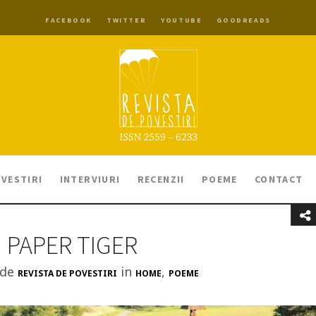
FACEBOOK
TWITTER
YOUTUBE
GOODREADS
VESTIRI
INTERVIURI
RECENZII
POEME
CONTACT
PAPER TIGER
 de
in
,
REVISTA DE POVESTIRI
HOME
POEME