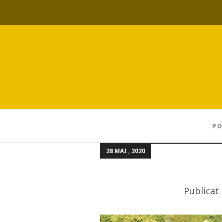
PO
28 MAI , 2020
Publicat