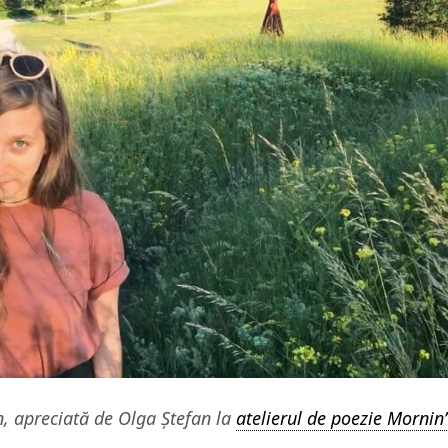
n, apreciată de Olga Ștefan la
atelierul de poezie Mornin’