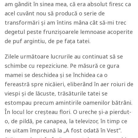
am gândit în sinea mea, că era absolut firesc ca
acel cuvânt nou să producă o serie de
transformări și am întins mâna cât să-mi trec
degetul peste frunzișoarele lemnoase acoperite
de puf argintiu, de pe fața tatei.
Zilele următoare lucrurile au continuat să se
schimbe cu repeziciune. Pe măsură ce gura
mamei se deschidea și se închidea ca o
fereastră spre nicăieri, eliberând în aer roiuri de
viespi și de lăcuste, trăsăturile tatei se
estompau precum amintirile oamenilor bătrâni.
În locul lor creșteau flori. O ureche și-a pierdut-
o, de pildă, pe canapea, la televizor, în timp ce
ne uitam împreună la „A fost odată în Vest”.