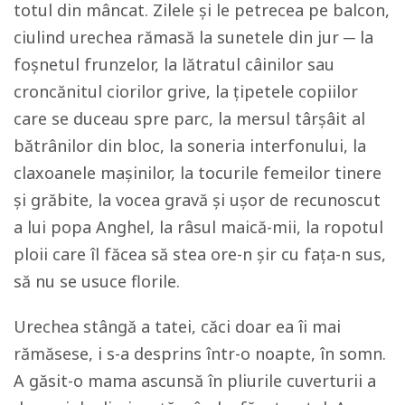
totul din mâncat. Zilele și le petrecea pe balcon,
ciulind urechea rămasă la sunetele din jur ─ la
foșnetul frunzelor, la lătratul câinilor sau
croncănitul ciorilor grive, la țipetele copiilor
care se duceau spre parc, la mersul târșâit al
bătrânilor din bloc, la soneria interfonului, la
claxoanele mașinilor, la tocurile femeilor tinere
și grăbite, la vocea gravă și ușor de recunoscut
a lui popa Anghel, la râsul maică-mii, la ropotul
ploii care îl făcea să stea ore-n șir cu fața-n sus,
să nu se usuce florile.
Urechea stângă a tatei, căci doar ea îi mai
rămăsese, i s-a desprins într-o noapte, în somn.
A găsit-o mama ascunsă în pliurile cuverturii a