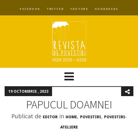
FACEBOOK
TWITTER
YOUTUBE
GOODREADS
19 OCTOMBRIE , 2023
PAPUCUL DOAMNEI
Publicat de
in
,
,
EDITOR
HOME
POVESTIRI
POVESTIRI-
ATELIERE