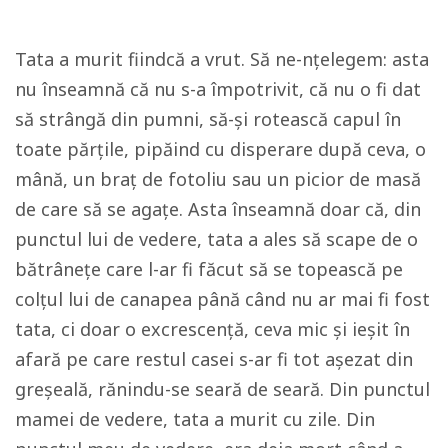
Tata a murit fiindcă a vrut. Să ne-nțelegem: asta
nu înseamnă că nu s-a împotrivit, că nu o fi dat
să strângă din pumni, să-și rotească capul în
toate părțile, pipăind cu disperare după ceva, o
mână, un braț de fotoliu sau un picior de masă
de care să se agațe. Asta înseamnă doar că, din
punctul lui de vedere, tata a ales să scape de o
bătrânețe care l-ar fi făcut să se topească pe
colțul lui de canapea până când nu ar mai fi fost
tata, ci doar o excrescență, ceva mic și ieșit în
afară pe care restul casei s-ar fi tot așezat din
greșeală, rănindu-se seară de seară. Din punctul
mamei de vedere, tata a murit cu zile. Din