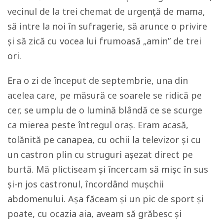
vecinul de la trei chemat de urgență de mama,
să intre la noi în sufragerie, să arunce o privire
și să zică cu vocea lui frumoasă „amin” de trei
ori.
Era o zi de început de septembrie, una din
acelea care, pe măsură ce soarele se ridică pe
cer, se umplu de o lumină blândă ce se scurge
ca mierea peste întregul oraș. Eram acasă,
tolănită pe canapea, cu ochii la televizor și cu
un castron plin cu struguri așezat direct pe
burtă. Mă plictiseam și încercam să mișc în sus
și-n jos castronul, încordând mușchii
abdomenului. Așa făceam și un pic de sport și
poate, cu ocazia aia, aveam să grăbesc și