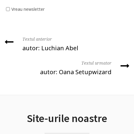
Vreau newsletter
Textul anterior
autor: Luchian Abel
Textul urmator
autor: Oana Setupwizard
Site-urile noastre