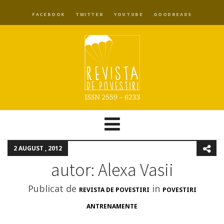
FACEBOOK
TWITTER
YOUTUBE
GOODREADS
2 AUGUST , 2012
autor: Alexa Vasii
Publicat de
in
REVISTA DE POVESTIRI
POVESTIRI
ANTRENAMENTE