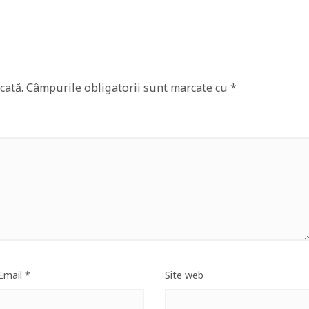
cată.
Câmpurile obligatorii sunt marcate cu
*
Email
*
Site web