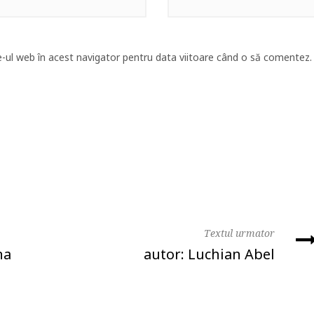
e-ul web în acest navigator pentru data viitoare când o să comentez.
Textul urmator
na
autor: Luchian Abel