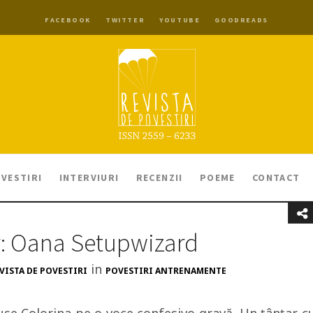
FACEBOOK
TWITTER
YOUTUBE
GOODREADS
VESTIRI
INTERVIURI
RECENZII
POEME
CONTACT
r: Oana Setupwizard
in
VISTA DE POVESTIRI
POVESTIRI ANTRENAMENTE