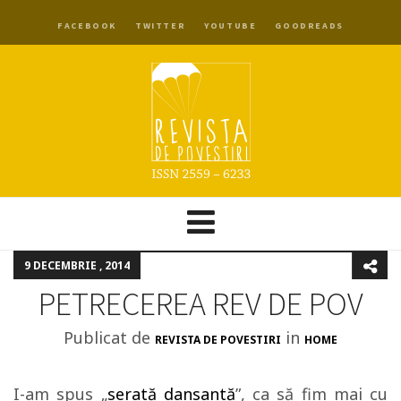
FACEBOOK
TWITTER
YOUTUBE
GOODREADS
9 DECEMBRIE , 2014
PETRECEREA REV DE POV
Publicat de
in
REVISTA DE POVESTIRI
HOME
I-am spus „
serată dansantă
”, ca să fim mai cu