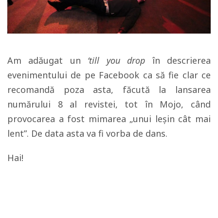
Am adăugat un
‘till you drop
în descrierea
evenimentului de pe Facebook ca să fie clar ce
recomandă poza asta, făcută la lansarea
numărului 8 al revistei, tot în Mojo, când
provocarea a fost mimarea „unui leșin cât mai
lent”. De data asta va fi vorba de dans.
Hai!