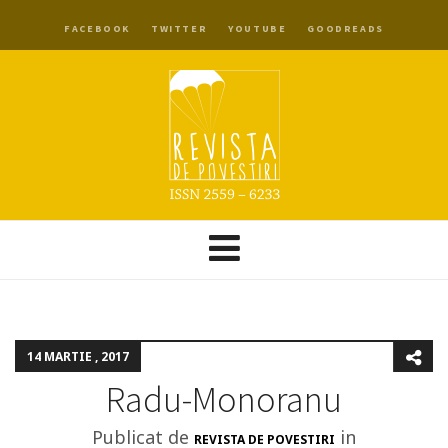
FACEBOOK
TWITTER
YOUTUBE
GOODREADS
14 MARTIE , 2017
Radu-Monoranu
Publicat de
in
REVISTA DE POVESTIRI