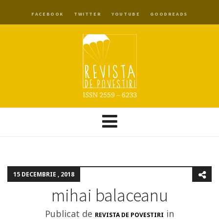
FACEBOOK
TWITTER
YOUTUBE
GOODREADS
15 DECEMBRIE , 2018
mihai balaceanu
Publicat de
in
REVISTA DE POVESTIRI