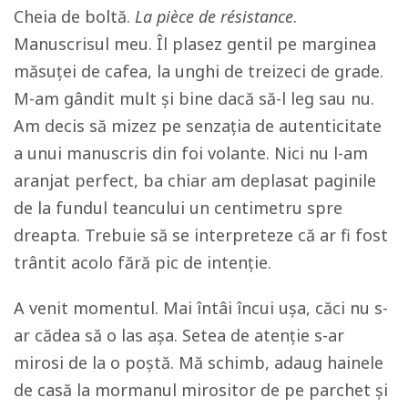
Cheia de boltă.
La pièce de résistance
.
Manuscrisul meu. Îl plasez gentil pe marginea
măsuței de cafea, la unghi de treizeci de grade.
M-am gândit mult și bine dacă să-l leg sau nu.
Am decis să mizez pe senzația de autenticitate
a unui manuscris din foi volante. Nici nu l-am
aranjat perfect, ba chiar am deplasat paginile
de la fundul teancului un centimetru spre
dreapta. Trebuie să se interpreteze că ar fi fost
trântit acolo fără pic de intenție.
A venit momentul. Mai întâi încui ușa, căci nu s-
ar cădea să o las așa. Setea de atenție s-ar
mirosi de la o poștă. Mă schimb, adaug hainele
de casă la mormanul mirositor de pe parchet și