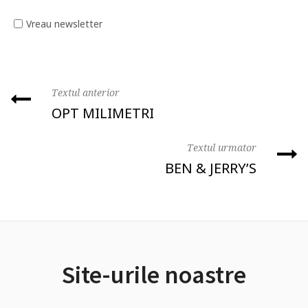
Vreau newsletter
Textul anterior
OPT MILIMETRI
Textul urmator
BEN & JERRY’S
Site-urile noastre