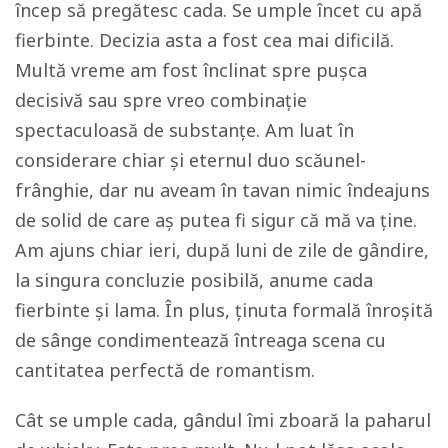
încep să pregătesc cada. Se umple încet cu apă
fierbinte. Decizia asta a fost cea mai dificilă.
Multă vreme am fost înclinat spre pușca
decisivă sau spre vreo combinație
spectaculoasă de substanțe. Am luat în
considerare chiar și eternul duo scăunel-
frânghie, dar nu aveam în tavan nimic îndeajuns
de solid de care aș putea fi sigur că mă va ține.
Am ajuns chiar ieri, după luni de zile de gândire,
la singura concluzie posibilă, anume cada
fierbinte și lama. În plus, ținuta formală înroșită
de sânge condimentează întreaga scena cu
cantitatea perfectă de romantism.
Cât se umple cada, gândul îmi zboară la paharul