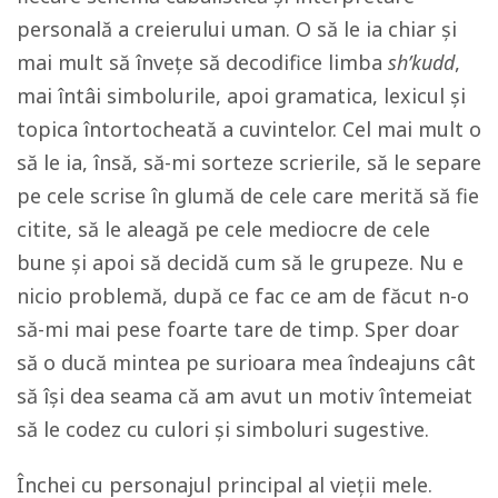
personală a creierului uman. O să le ia chiar și
mai mult să învețe să decodifice limba
sh’kudd
,
mai întâi simbolurile, apoi gramatica, lexicul și
topica întortocheată a cuvintelor. Cel mai mult o
să le ia, însă, să-mi sorteze scrierile, să le separe
pe cele scrise în glumă de cele care merită să fie
citite, să le aleagă pe cele mediocre de cele
bune și apoi să decidă cum să le grupeze. Nu e
nicio problemă, după ce fac ce am de făcut n-o
să-mi mai pese foarte tare de timp. Sper doar
să o ducă mintea pe surioara mea îndeajuns cât
să își dea seama că am avut un motiv întemeiat
să le codez cu culori și simboluri sugestive.
Închei cu personajul principal al vieții mele.