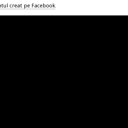
tul creat pe Facebook
.