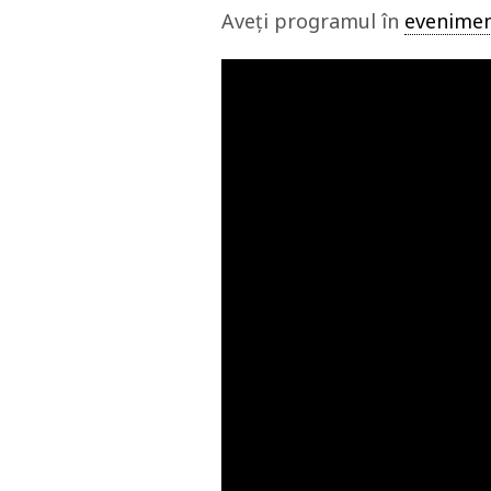
Aveți programul în
evenimen