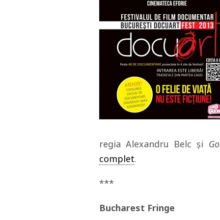
regia Alexandru Belc și
Go
complet
.
***
Bucharest Fringe