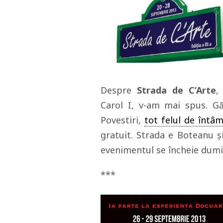
Despre
Strada de C’Arte
,
Carol I, v-am mai spus. Gă
Povestiri,
tot felul de întâ
gratuit. Strada e Boteanu și 
evenimentul se încheie dumi
***