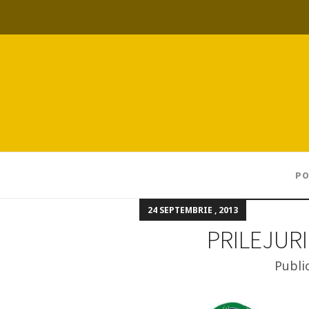
PO
24 SEPTEMBRIE , 2013
PRILEJURI
Publi