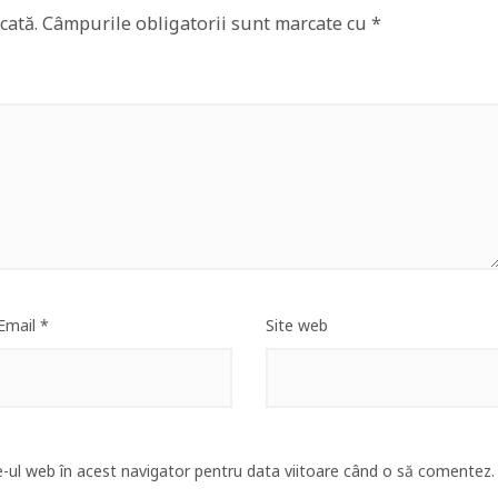
cată.
Câmpurile obligatorii sunt marcate cu
*
Email
*
Site web
e-ul web în acest navigator pentru data viitoare când o să comentez.