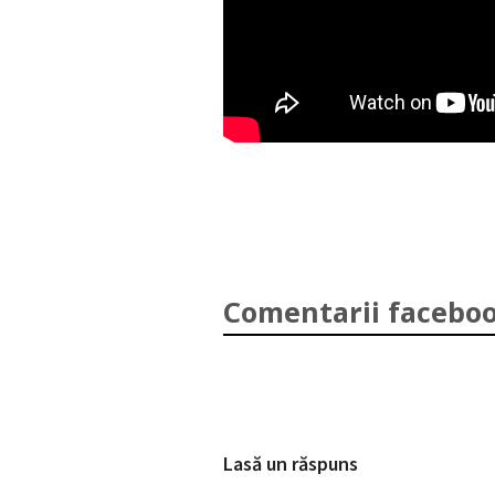
Comentarii faceboo
Lasă un răspuns