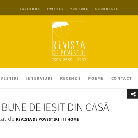
FACEBOOK
TWITTER
YOUTUBE
GOODREADS
VESTIRI
INTERVIURI
RECENZII
POEME
CONTACT
 BUNE DE IEȘIT DIN CASĂ
cat de
in
REVISTA DE POVESTIRI
HOME