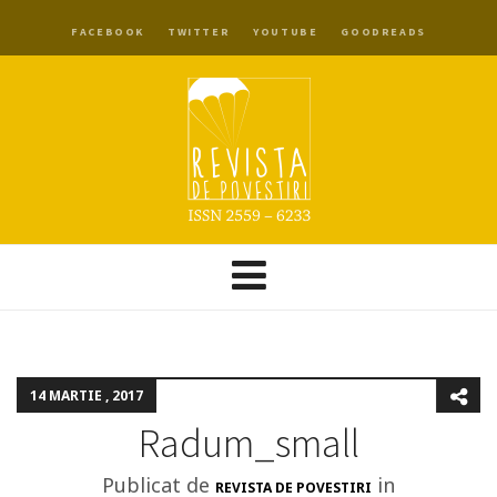
FACEBOOK
TWITTER
YOUTUBE
GOODREADS
14 MARTIE , 2017
Radum_small
Publicat de
in
REVISTA DE POVESTIRI