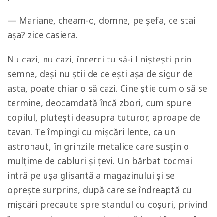
— Mariane, cheam-o, domne, pe șefa, ce stai
așa? zice casiera.
Nu cazi, nu cazi, încerci tu să-i liniștești prin
semne, deși nu știi de ce ești așa de sigur de
asta, poate chiar o să cazi. Cine știe cum o să se
termine, deocamdată încă zbori, cum spune
copilul, plutești deasupra tuturor, aproape de
tavan. Te împingi cu mișcări lente, ca un
astronaut, în grinzile metalice care susțin o
mulțime de cabluri și țevi. Un bărbat tocmai
intră pe ușa glisantă a magazinului și se
oprește surprins, după care se îndreaptă cu
mișcări precaute spre standul cu coșuri, privind