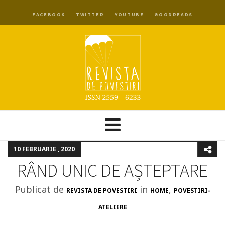
FACEBOOK
TWITTER
YOUTUBE
GOODREADS
10 FEBRUARIE , 2020
RÂND UNIC DE AȘTEPTARE
Publicat de
in
,
REVISTA DE POVESTIRI
HOME
POVESTIRI-
ATELIERE