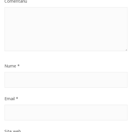
Comentariu
Nume
*
Email
*
Site web