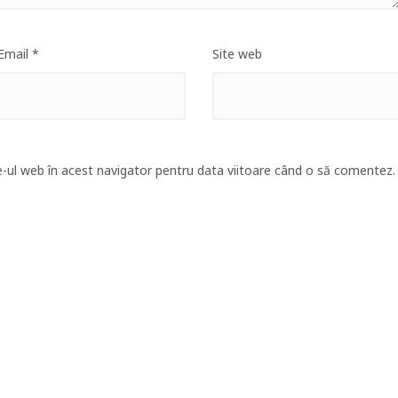
Email
*
Site web
e-ul web în acest navigator pentru data viitoare când o să comentez.