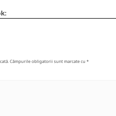
k:
cată.
Câmpurile obligatorii sunt marcate cu
*