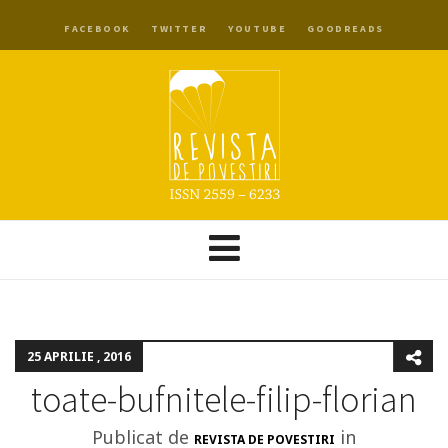
FACEBOOK
TWITTER
YOUTUBE
GOODREADS
25 APRILIE , 2016
toate-bufnitele-filip-florian
Publicat de
in
REVISTA DE POVESTIRI