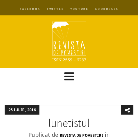
FACEBOOK
TWITTER
YOUTUBE
GOODREADS
25 IULIE , 2016
lunetistul
Publicat de
in
REVISTA DE POVESTIRI