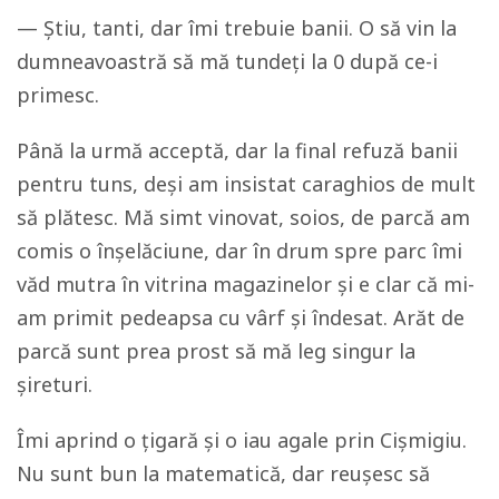
— Știu, tanti, dar îmi trebuie banii. O să vin la
dumneavoastră să mă tundeți la 0 după ce-i
primesc.
Până la urmă acceptă, dar la final refuză banii
pentru tuns, deși am insistat caraghios de mult
să plătesc. Mă simt vinovat, soios, de parcă am
comis o înșelăciune, dar în drum spre parc îmi
văd mutra în vitrina magazinelor și e clar că mi-
am primit pedeapsa cu vârf și îndesat. Arăt de
parcă sunt prea prost să mă leg singur la
șireturi.
Îmi aprind o țigară și o iau agale prin Cișmigiu.
Nu sunt bun la matematică, dar reușesc să