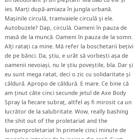
ies. Marți după-amiaza în jungla urbană.
Mașinile circulă, tramvaiele circulă și ele.
Autobuzele? Dap, circulă. Oameni în pauza de
masă de la muncă. Oameni în pauza de la somn.
Alți ratați ca mine. Mă refer la boschetarii bețivi
de pe bănci. Da, știu, e urât să vorbești așa de
oamenii nevoiași, nu le știu poveștile, bla. Dar și
eu sunt mega ratat, deci o zic cu solidaritate și
căldură. Apropo de căldură. E mare. Ce bine că
am ținut câte cinci secunde jetul de Axe Body
Spray la fiecare subraț, altfel aș fi mirosit ca un
lucrător de la salubritate.
Wow, really bashing
the shit out of the proletariat and the
lumpenproletariat
în primele cinci minute de