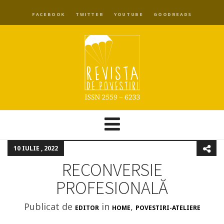
FACEBOOK
TWITTER
YOUTUBE
GOODREADS
10 IULIE , 2022
RECONVERSIE
PROFESIONALĂ
Publicat de
in
,
EDITOR
HOME
POVESTIRI-ATELIERE