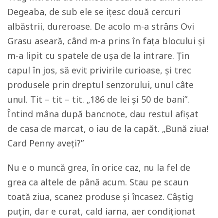
Degeaba, de sub ele se ițesc două cercuri
albăstrii, dureroase. De acolo m-a strâns Ovi
Grasu aseară, când m-a prins în fața blocului și
m-a lipit cu spatele de ușa de la intrare. Țin
capul în jos, să evit privirile curioase, și trec
produsele prin dreptul senzorului, unul câte
unul. Tit – tit – tit. „186 de lei și 50 de bani”.
Întind mâna după bancnote, dau restul afișat
de casa de marcat, o iau de la capăt. „Bună ziua!
Card Penny aveți?”
Nu e o muncă grea, în orice caz, nu la fel de
grea ca altele de până acum. Stau pe scaun
toată ziua, scanez produse și încasez. Câștig
puțin, dar e curat, cald iarna, aer condiționat