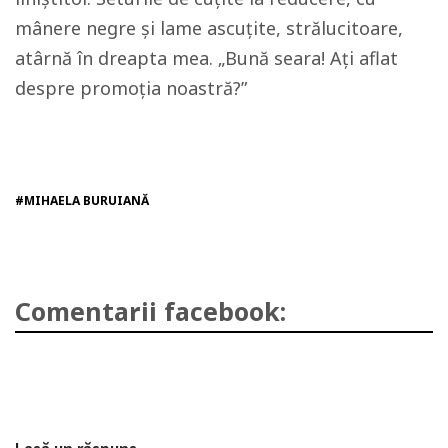
mânere negre și lame ascuțite, strălucitoare,
atârnă în dreapta mea. „Bună seara! Ați aflat
despre promoția noastră?”
#MIHAELA BURUIANĂ
Comentarii facebook: