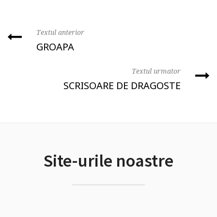
Textul anterior
GROAPA
Textul urmator
SCRISOARE DE DRAGOSTE
Site-urile noastre