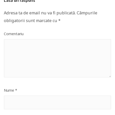
Lasă un răspuns
Adresa ta de email nu va fi publicată.
Câmpurile
obligatorii sunt marcate cu
*
Comentariu
Nume
*