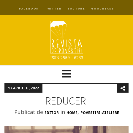
FACEBOOK
TWITTER
YOUTUBE
GOODREADS
17 APRILIE , 2022
REDUCERI
Publicat de
in
,
EDITOR
HOME
POVESTIRI-ATELIERE