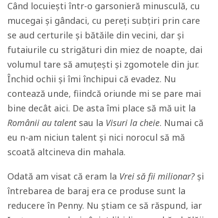
Când locuiești într-o garsonieră minusculă, cu
mucegai și gândaci, cu pereți subțiri prin care
se aud certurile și bătăile din vecini, dar și
futaiurile cu strigături din miez de noapte, dai
volumul tare să amuțești și zgomotele din jur.
Închid ochii și îmi închipui că evadez. Nu
contează unde, fiindcă oriunde mi se pare mai
bine decât aici. De asta îmi place să mă uit la
Românii au talent
sau la
Visuri la cheie
. Numai că
eu n-am niciun talent și nici norocul să mă
scoată altcineva din mahala.
Odată am visat că eram la
Vrei să fii milionar?
și
întrebarea de baraj era ce produse sunt la
reducere în Penny. Nu știam ce să răspund, iar