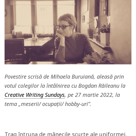
Povestire scrisă de Mihaela Buruiană, aleasă prin
votul colegilor la întâlnirea cu Bogdan Răileanu la
Creative Writing Sundays
, pe 27 martie 2022, la
tema „meserii/ ocupații/ hobby-uri”.
Trag întruna de mânecile scurte ale uniformei.