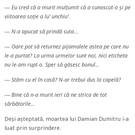
―
Eu cred că a murit mulțumit că a cunoscut-o și pe
viitoarea soție a lu’ unchiu’.
― N-a apucat să prindă suta…
― Oare pot să returnez pijamalele astea pe care nu
le-a purtat? La urma urmelor sunt noi, nici eticheta
nu le-am rupt-o. Sper să găsesc bonul…
― Stăm cu el în casă? N-ar trebui dus la capelă?
― Bine că n-a murit ieri că ne strica de tot
sărbătorile…
Deși așteptată, moartea lui Damian Dumitru i-a
luat prin surprindere.