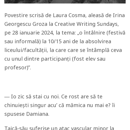
Povestire scrisă de Laura Cosma, aleasă de Irina
Georgescu Groza la Creative Writing Sundays,
pe 28 ianuarie 2024, la tema: „o întâlnire (festivă
sau informală) la 10/15 ani de la absolvirea
liceului/facultății, la care care se întâmplă ceva
cu unul dintre participanți (fost elev sau
profesor)”.
― Io zic să stai cu noi. Ce rost are să te
chinuiești singur acu’ că mămica nu mai e? îi
spusese Damiana.
Taică-său suferise un atac vascular minor la