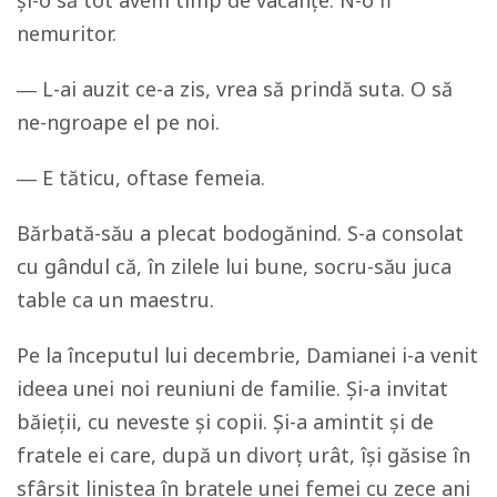
și-o să tot avem timp de vacanțe. N-o fi
nemuritor.
― L-ai auzit ce-a zis, vrea să prindă suta. O să
ne-ngroape el pe noi.
― E tăticu, oftase femeia.
Bărbată-său a plecat bodogănind. S-a consolat
cu gândul că, în zilele lui bune, socru-său juca
table ca un maestru.
Pe la începutul lui decembrie, Damianei i-a venit
ideea unei noi reuniuni de familie. Și-a invitat
băieții, cu neveste și copii. Și-a amintit și de
fratele ei care, după un divorț urât, își găsise în
sfârșit liniștea în brațele unei femei cu zece ani