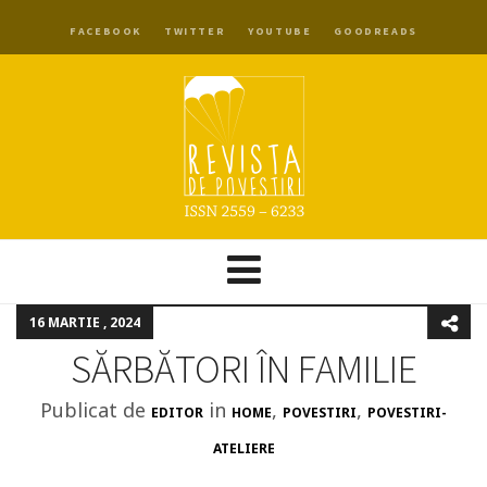
FACEBOOK
TWITTER
YOUTUBE
GOODREADS
16 MARTIE , 2024
SĂRBĂTORI ÎN FAMILIE
Publicat de
in
,
,
EDITOR
HOME
POVESTIRI
POVESTIRI-
ATELIERE