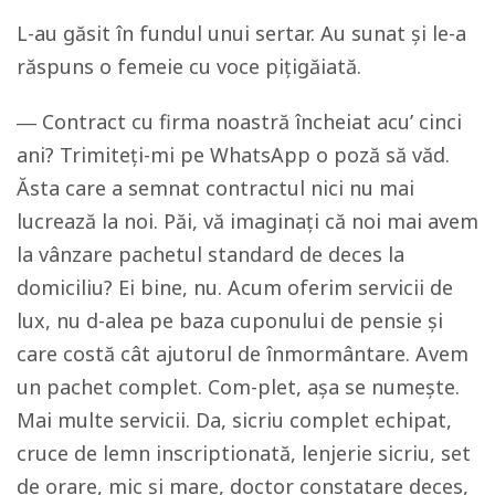
L-au găsit în fundul unui sertar. Au sunat și le-a
răspuns o femeie cu voce pițigăiată.
― Contract cu firma noastră încheiat acu’ cinci
ani? Trimiteți-mi pe WhatsApp o poză să văd.
Ăsta care a semnat contractul nici nu mai
lucrează la noi. Păi, vă imaginați că noi mai avem
la vânzare pachetul standard de deces la
domiciliu? Ei bine, nu. Acum oferim servicii de
lux, nu d-alea pe baza cuponului de pensie și
care costă cât ajutorul de înmormântare. Avem
un pachet complet. Com-plet, așa se numește.
Mai multe servicii. Da, sicriu complet echipat,
cruce de lemn inscriptionată, lenjerie sicriu, set
de orare, mic și mare, doctor constatare deces,