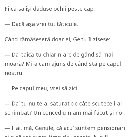
Fiică-sa își dăduse ochii peste cap.
― Dacă așa vrei tu, tăticule.
Când rămăseseră doar ei, Genu îi zisese:
― Da’ taică-tu chiar n-are de gând să mai
moară? Mi-a cam ajuns de când stă pe capul
nostru.
― Pe capul meu, vrei să zici.
― Da’ tu nu te-ai săturat de câte scutece i-ai
schimbat? Un concediu n-am mai făcut și noi.
― Hai, mă, Genule, că acu’ suntem pensionari