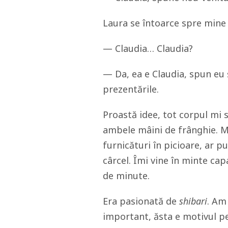
Laura se întoarce spre mine 
— Claudia… Claudia?
— Da, ea e Claudia, spun eu 
prezentările.
Proastă idee, tot corpul mi 
ambele mâini de frânghie. Mă
furnicături în picioare, ar 
cârcel. Îmi vine în minte cap
de minute.
Era pasionată de
shibari
. Am
important, ăsta e motivul p