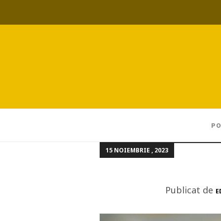
PO
15 NOIEMBRIE , 2023
Publicat de
E