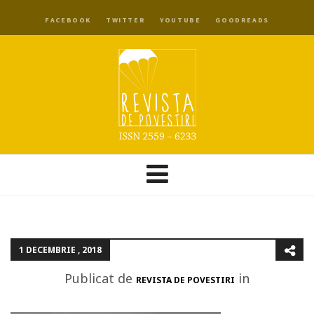
FACEBOOK
TWITTER
YOUTUBE
GOODREADS
1 DECEMBRIE , 2018
Publicat de
in
REVISTA DE POVESTIRI