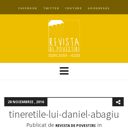
FACEBOOK
TWITTER
YOUTUBE
GOODREADS
28 NOIEMBRIE , 2016
tineretile-lui-daniel-abagiu
Publicat de
in
REVISTA DE POVESTIRI