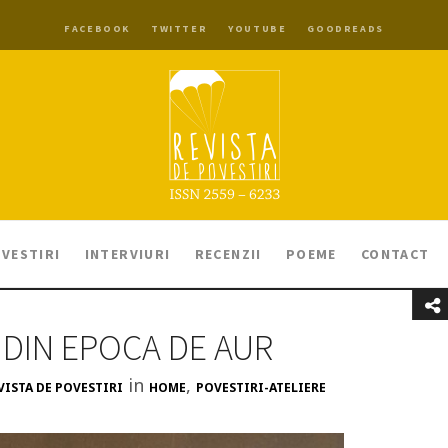
FACEBOOK
TWITTER
YOUTUBE
GOODREADS
VESTIRI
INTERVIURI
RECENZII
POEME
CONTACT
 DIN EPOCA DE AUR
in
,
VISTA DE POVESTIRI
HOME
POVESTIRI-ATELIERE