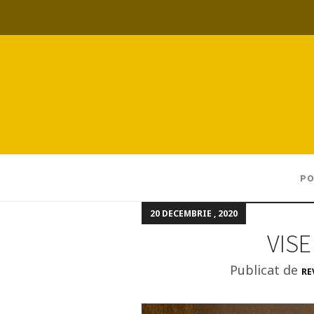
PO
20 DECEMBRIE , 2020
VISE
Publicat de
RE