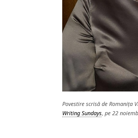
Povestire scrisă de Romanița 
Writing Sundays
,
pe 22 noiembr