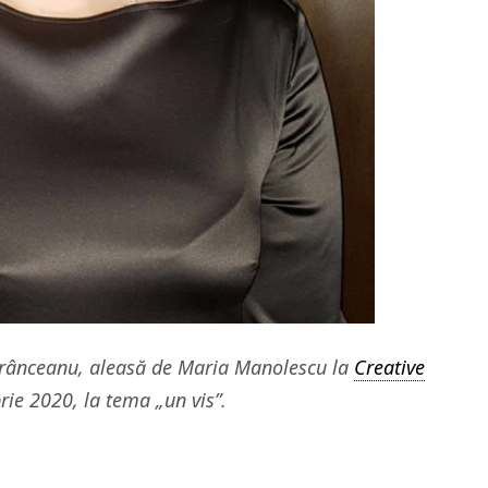
Vrânceanu, aleasă de Maria Manolescu la
Creative
ie 2020, la tema „un vis”.