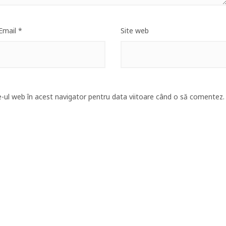
Email
*
Site web
e-ul web în acest navigator pentru data viitoare când o să comentez.