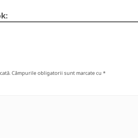
k:
cată.
Câmpurile obligatorii sunt marcate cu
*