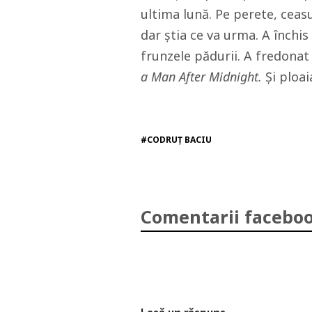
ultima lună. Pe perete, ceas
dar știa ce va urma. A închis 
frunzele pădurii. A fredonat
a Man After Midnight.
Și ploai
#CODRUȚ BACIU
Comentarii faceboo