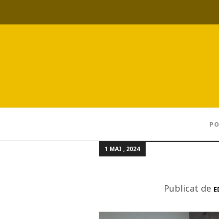
PO
1 MAI , 2024
Publicat de
E