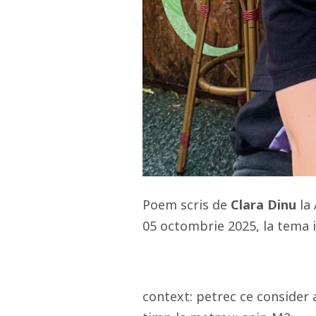
Poem scris de
Clara Dinu
la 
05 octombrie 2025, la tema id
context: petrec ce conside