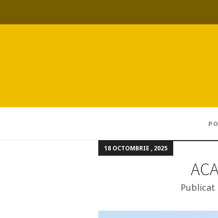
PO
18 OCTOMBRIE , 2025
ACA
Publicat