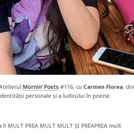
Atelierul
Mornin’ Poets
#116, cu
Carmen Florea
, din
entității personale și a ludicului în poezie.
r a fi MULT PREA MULT MULT ȘI PREAPREA mult