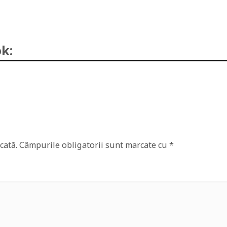
k:
cată.
Câmpurile obligatorii sunt marcate cu
*