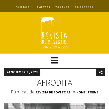
FACEBOOK
TWITTER
YOUTUBE
GOODREADS
24 NOIEMBRIE , 2023
AFRODITA
Publicat de
in
,
REVISTA DE POVESTIRI
HOME
POEME