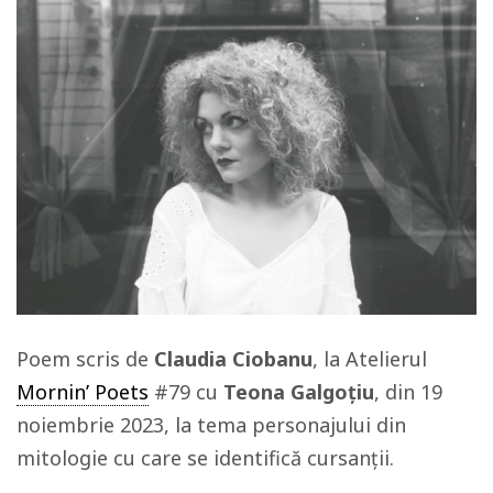
Poem scris de
Claudia Ciobanu
, la Atelierul
Mornin’ Poets
#79 cu
Teona Galgoțiu
, din 19
noiembrie 2023, la tema personajului din
mitologie cu care se identifică cursanții.