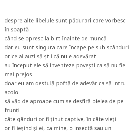
despre alte libelule sunt pădurari care vorbesc
în șoaptă
când se opresc la birt înainte de muncă
dar eu sunt singura care încape pe sub scânduri
orice ai auzi să știi că nu e adevărat
au început ele să inventeze povești ca să nu fie
mai prejos
doar eu am destulă poftă de adevăr ca să intru
acolo
să văd de aproape cum se desfiră pielea de pe
frunți
câte gânduri or fi ținut captive, în câte vieți
or fi ieșind și ei, ca mine, o insectă sau un