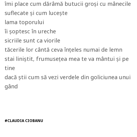
îmi place cum dărâmă butucii groși cu mânecile
suflecate și cum lucește
lama toporului
îi șoptesc în ureche
sicriile sunt ca viorile
tăcerile lor cântă ceva înțeles numai de lemn
stai liniștit, frumusețea mea te va mântui și pe
tine
dacă știi cum să vezi verdele din goliciunea unui
gând
#CLAUDIA CIOBANU