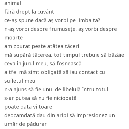
animal
fără drept la cuvânt
ce-aș spune dacă aș vorbi pe limba ta?
n-aș vorbi despre frumusețe, aș vorbi despre
moarte
am zburat peste atâtea tăceri
mă supără tăcerea, tot timpul trebuie să bâzâie
ceva în jurul meu, să foșnească
altfel mă simt obligată să iau contact cu
sufletul meu
n-a ajuns să fie unul de libelulă întru totul
s-ar putea să nu fie niciodată
poate data viitoare
deocamdată dau din aripi să impresionez un
umăr de pădurar