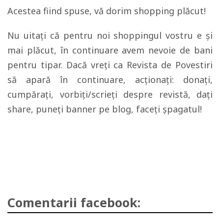
Acestea fiind spuse, vă dorim shopping plăcut!
Nu uitați că pentru noi shoppingul vostru e și
mai plăcut, în continuare avem nevoie de bani
pentru tipar. Dacă vreți ca Revista de Povestiri
să apară în continuare, acționați: donați,
cumpărați, vorbiți/scrieți despre revistă, dați
share, puneți banner pe blog, faceți șpagatul!
Comentarii facebook: