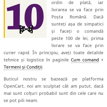
ordin de plată, iar
livrarea se va face prin
Poșta Română. Dacă
sunteți așa de simpatici
și faceți o comandă
peste 100 de lei, prima
livrare se va face prin
curier rapid. În principiu, aveți toate detaliile
tehnice și logistice în paginile
Cum comand
+
Termeni și Condiții
.
Buticul nostru se bazează pe platforma
OpenCart, noi am sculptat cât am putut, dacă
mai sunt colțuri probabil sunt din cele care nu
se pot pili neam.