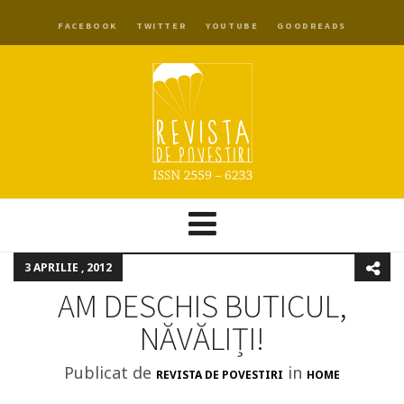
FACEBOOK
TWITTER
YOUTUBE
GOODREADS
3 APRILIE , 2012
AM DESCHIS BUTICUL,
NĂVĂLIȚI!
Publicat de
in
REVISTA DE POVESTIRI
HOME