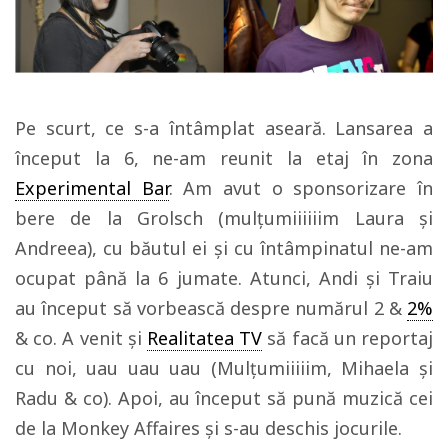
Pe scurt, ce s-a întâmplat aseară. Lansarea a
început la 6, ne-am reunit la etaj în zona
Experimental Bar
. Am avut o sponsorizare în
bere de la Grolsch (mulțumiiiiiim Laura și
Andreea), cu băutul ei și cu întâmpinatul ne-am
ocupat până la 6 jumate. Atunci, Andi și Traiu
au început să vorbească despre numărul 2 &
2%
& co. A venit și
Realitatea TV
să facă un reportaj
cu noi, uau uau uau (Mulțumiiiiim, Mihaela și
Radu & co). Apoi, au început să pună muzică cei
de la Monkey Affaires și s-au deschis jocurile.