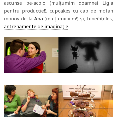
ascunse pe-acolo (mulțumim doamnei Ligia
pentru producție!), cupcakes cu cap de motan
mooov de la
Ana
(mulțumiiiiiim!) și, bineînțeles,
antrenamente de imaginație
.