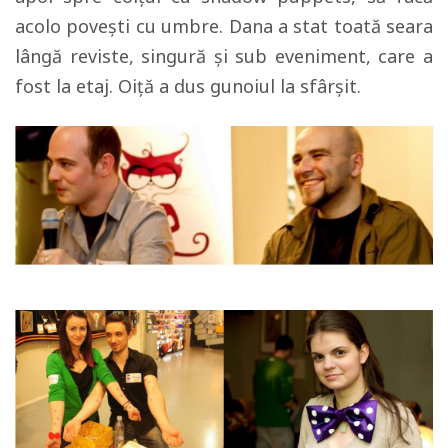
acolo povești cu umbre. Dana a stat toată seara
lângă reviste, singură și sub eveniment, care a
fost la etaj. Oiță a dus gunoiul la sfârșit.