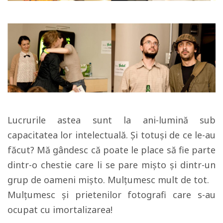
Lucrurile astea sunt la ani-lumină sub
capacitatea lor intelectuală. Și totuși de ce le-au
făcut? Mă gândesc că poate le place să fie parte
dintr-o chestie care li se pare mișto și dintr-un
grup de oameni mișto. Mulțumesc mult de tot.
Mulțumesc și prietenilor fotografi care s-au
ocupat cu imortalizarea!