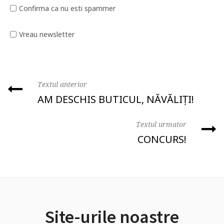
Confirma ca nu esti spammer
Vreau newsletter
Textul anterior
AM DESCHIS BUTICUL, NĂVĂLIȚI!
Textul urmator
CONCURS!
Site-urile noastre