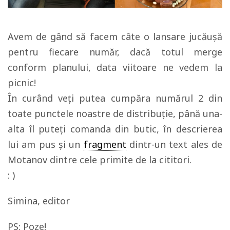
Avem de gând să facem câte o lansare jucăușă
pentru fiecare număr, dacă totul merge
conform planului, data viitoare ne vedem la
picnic!
În curând veți putea cumpăra numărul 2 din
toate punctele noastre de distribuție, până una-
alta îl puteți comanda din butic, în descrierea
lui am pus și un
fragment
dintr-un text ales de
Motanov dintre cele primite de la cititori.
: )
Simina, editor
PS: Poze!