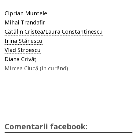
Ciprian Muntele
Mihai Trandafir
Cătălin Cristea/Laura Constantinescu
Irina Stănescu
Vlad Stroescu
Diana Crivăț
Mircea Ciucă (în curând)
Comentarii facebook: