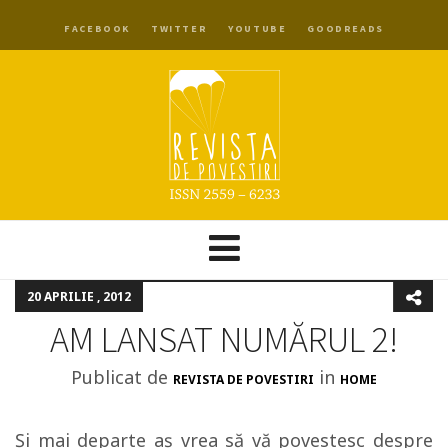
FACEBOOK
TWITTER
YOUTUBE
GOODREADS
20 APRILIE , 2012
AM LANSAT NUMĂRUL 2!
Publicat de
in
REVISTA DE POVESTIRI
HOME
Și mai departe aș vrea să vă povestesc despre