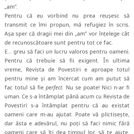
„am”.
Pentru că eu vorbind nu prea reușesc să
transmit ce îmi propun, mă refugiez în scris.
Așa sper că dragii mei din „am” vor înțelege cât
de recunoscătoare sunt pentru tot ce fac.
E… greu să faci un lucru valoros pentru oameni.
Pentru că trebuie să fii exigent. În ultima
vreme, Revista de Povestiri e aproape totul
pentru mine și am încercat cum am putut să
fac totul să fie
perfect
. Nu se poate! Nici n-ar fi
uman. Ce s-a întâmplat până acum cu Revista de
Povestiri s-a întâmplat pentru că au existat
oameni care m-au ajutat. Poate vă plictisește,
dar ăsta e adevărul, nu poți să faci nimic fără
oameni care să îți dea timpul lor, să te ajute,