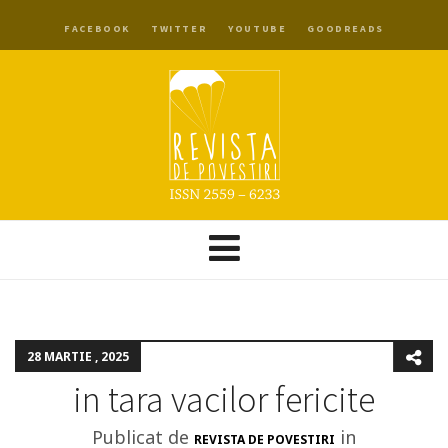
FACEBOOK
TWITTER
YOUTUBE
GOODREADS
28 MARTIE , 2025
in tara vacilor fericite
Publicat de
in
REVISTA DE POVESTIRI