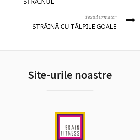
STRĂINUL
Textul urmator
STRĂINĂ CU TĂLPILE GOALE
Site-urile noastre