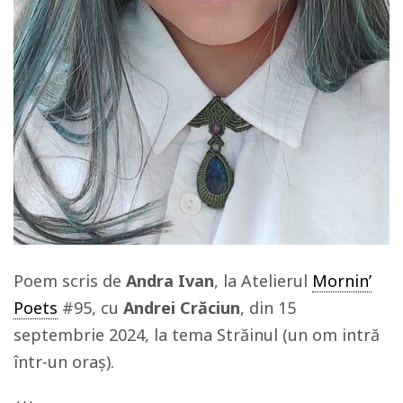
Poem scris de
Andra Ivan
, la Atelierul
Mornin’
Poets
#95, cu
Andrei Crăciun
, din 15
septembrie 2024, la tema Străinul (un om intră
într-un oraș).