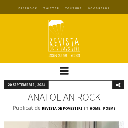
FACEBOOK
TWITTER
YOUTUBE
GOODREADS
20 SEPTEMBRIE , 2024
ANATOLIAN ROCK
Publicat de
in
,
REVISTA DE POVESTIRI
HOME
POEME