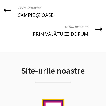
Textul anterior
CÂMPIE ȘI OASE
Textul urmator
PRIN VĂLĂTUCII DE FUM
Site-urile noastre