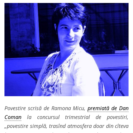
Povestire scrisă de Ramona Micu,
premiată de Dan
Coman
la concursul trimestrial de povestiri,
„povestire simplă, trasînd atmosfera doar din cîteva