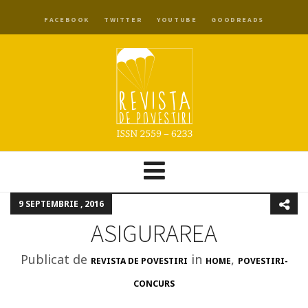
FACEBOOK
TWITTER
YOUTUBE
GOODREADS
9 SEPTEMBRIE , 2016
ASIGURAREA
Publicat de
in
,
REVISTA DE POVESTIRI
HOME
POVESTIRI-
CONCURS