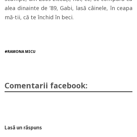
alea dinainte de ’89, Gabi, lasă câinele, în ceapa
mă-tii, că te închid în beci.
#RAMONA MICU
Comentarii facebook:
Lasă un răspuns