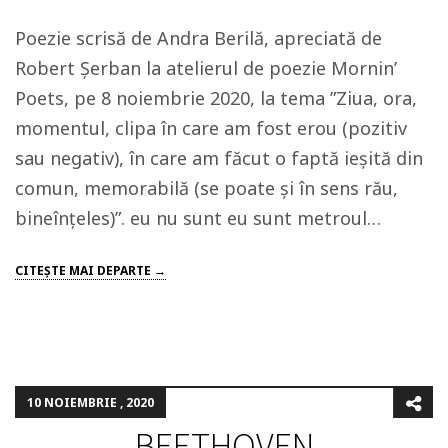
Poezie scrisă de Andra Berilă, apreciată de
Robert Șerban la atelierul de poezie Mornin’
Poets, pe 8 noiembrie 2020, la tema ”Ziua, ora,
momentul, clipa în care am fost erou (pozitiv
sau negativ), în care am făcut o faptă ieșită din
comun, memorabilă (se poate și în sens rău,
bineînțeles)”. eu nu sunt eu sunt metroul…
CITEŞTE MAI DEPARTE →
10 NOIEMBRIE , 2020
BEETHOVEN