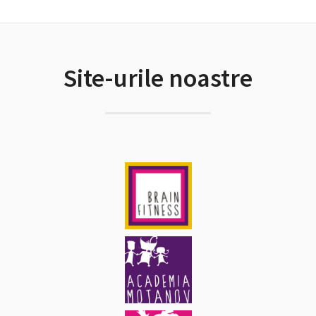
Site-urile noastre