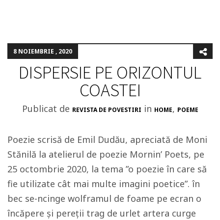
8 NOIEMBRIE , 2020
DISPERSIE PE ORIZONTUL
COASTEI
Publicat de
in
,
REVISTA DE POVESTIRI
HOME
POEME
Poezie scrisă de Emil Dudău, apreciată de Moni
Stănilă la atelierul de poezie Mornin’ Poets, pe
25 octombrie 2020, la tema ”o poezie în care să
fie utilizate cât mai multe imagini poetice”. în
bec se-ncinge wolframul de foame pe ecran o
încăpere și pereții trag de urlet artera curge