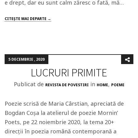
e drept, dar eu sunt calm zăresc o fată, mă…
CITEŞTE MAI DEPARTE →
5 DECEMBRIE , 2020
LUCRURI PRIMITE
Publicat de
in
,
REVISTA DE POVESTIRI
HOME
POEME
Poezie scrisă de Maria Cârstian, apreciată de
Bogdan Coșa la atelierul de poezie Mornin’
Poets, pe 22 noiembrie 2020, la tema 20+
direcții în poezia română contemporană a