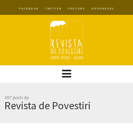
FACEBOOK
TWITTER
YOUTUBE
GOODREADS
397 posts by
Revista de Povestiri