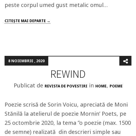
peste corpul umed gust metalic omul…
CITEŞTE MAI DEPARTE →
8 NOIEMBRIE , 2020
REWIND
Publicat de
in
,
REVISTA DE POVESTIRI
HOME
POEME
Poezie scrisă de Sorin Voicu, apreciată de Moni
Stănilă la atelierul de poezie Mornin’ Poets, pe
25 octombrie 2020, la tema ”o poezie (max. 1500
de semne) realizată din descrieri simple sau