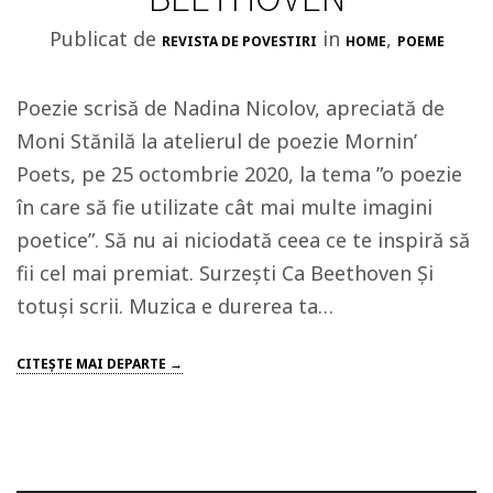
Publicat de
in
,
REVISTA DE POVESTIRI
HOME
POEME
Poezie scrisă de Nadina Nicolov, apreciată de
Moni Stănilă la atelierul de poezie Mornin’
Poets, pe 25 octombrie 2020, la tema ”o poezie
în care să fie utilizate cât mai multe imagini
poetice”. Să nu ai niciodată ceea ce te inspiră să
fii cel mai premiat. Surzești Ca Beethoven Și
totuși scrii. Muzica e durerea ta…
CITEŞTE MAI DEPARTE →