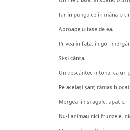
Un melc lăsa, în spate, o urm
Iar în punga ce în mână-o ţin
Aproape uitase de ea.
Privea în faţă, în gol, merg
Şi-şi cânta.
Un descântec intona, ca un p
Pe acelaşi şanţ rămas blocat
Mergea lin şi agale, apatic,
Nu-l animau nici frunzele, ni