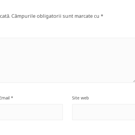
cată.
Câmpurile obligatorii sunt marcate cu
*
Email
*
Site web