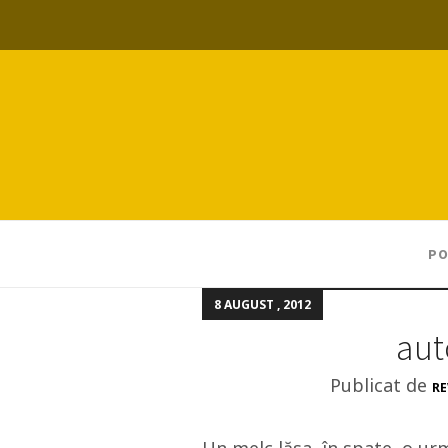
PO
8 AUGUST , 2012
aut
Publicat de
RE