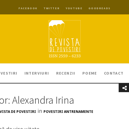
FACEBOOK
TWITTER
YOUTUBE
GOODREADS
VESTIRI
INTERVIURI
RECENZII
POEME
CONTACT
or: Alexandra Irina
in
VISTA DE POVESTIRI
POVESTIRI ANTRENAMENTE