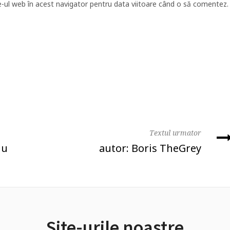
e-ul web în acest navigator pentru data viitoare când o să comentez.
Textul urmator
iu
autor: Boris TheGrey
Site-urile noastre