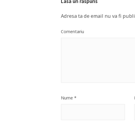
Lasă un răspuns
Adresa ta de email nu va fi publi
Comentariu
Nume
*