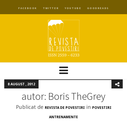
FACEBOOK
TWITTER
YOUTUBE
GOODREADS
8 AUGUST , 2012
autor: Boris TheGrey
Publicat de
in
REVISTA DE POVESTIRI
POVESTIRI
ANTRENAMENTE