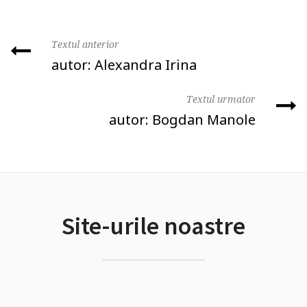
Textul anterior
autor: Alexandra Irina
Textul urmator
autor: Bogdan Manole
Site-urile noastre