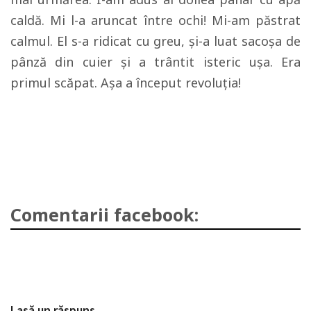
caldă. Mi l-a aruncat între ochi! Mi-am păstrat
calmul. El s-a ridicat cu greu, și-a luat sacoșa de
pânză din cuier și a trântit isteric ușa. Era
primul scăpat. Așa a început revoluția!
Comentarii facebook:
Lasă un răspuns