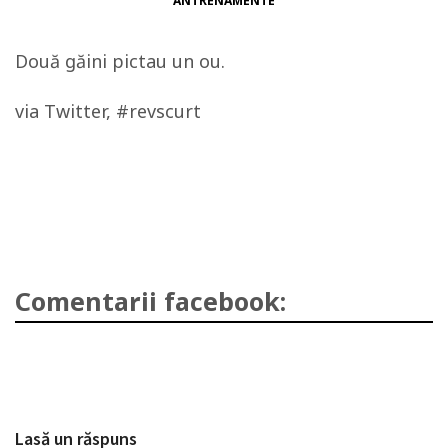
ANTRENAMENTE
Două găini pictau un ou.
via Twitter, #revscurt
Comentarii facebook:
Lasă un răspuns