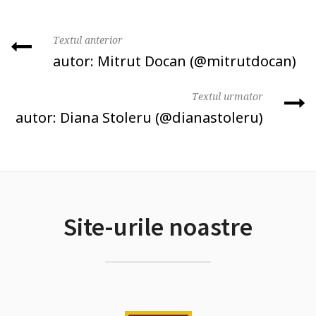
Textul anterior
autor: Mitrut Docan (@mitrutdocan)
Textul urmator
autor: Diana Stoleru (@dianastoleru)
Site-urile noastre