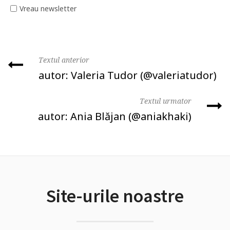
Vreau newsletter
Textul anterior
autor: Valeria Tudor (@valeriatudor)
Textul urmator
autor: Ania Blăjan (@aniakhaki)
Site-urile noastre