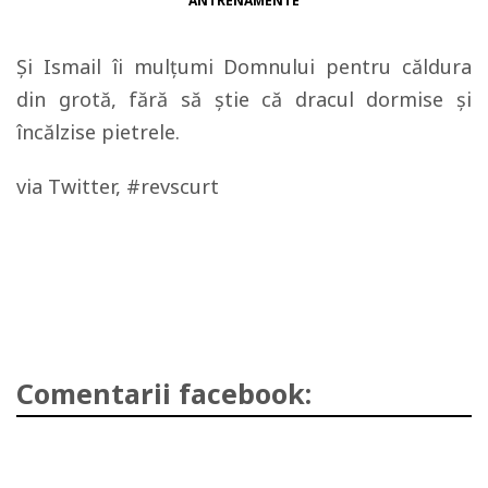
ANTRENAMENTE
Şi Ismail îi mulţumi Domnului pentru căldura
din grotă, fără să ştie că dracul dormise şi
încălzise pietrele.
via Twitter, #revscurt
Comentarii facebook: