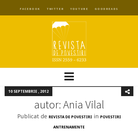
FACEBOOK
TWITTER
YOUTUBE
GOODREADS
10 SEPTEMBRIE , 2012
autor: Ania Vilal
Publicat de
in
REVISTA DE POVESTIRI
POVESTIRI
ANTRENAMENTE