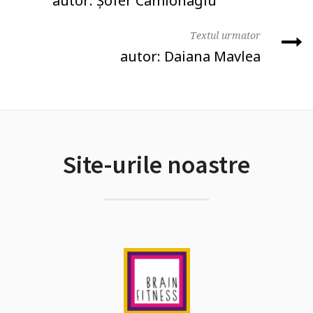
autor: Şofer Camionagiu
Textul urmator
autor: Daiana Mavlea
Site-urile noastre