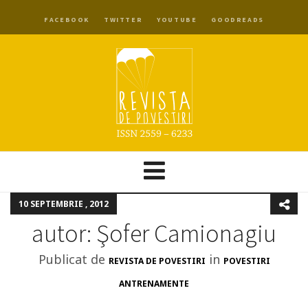
FACEBOOK
TWITTER
YOUTUBE
GOODREADS
10 SEPTEMBRIE , 2012
autor: Şofer Camionagiu
Publicat de
in
REVISTA DE POVESTIRI
POVESTIRI
ANTRENAMENTE