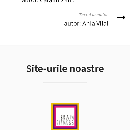
autor: Cătălin Zafiu
Textul urmator
autor: Ania Vilal
Site-urile noastre