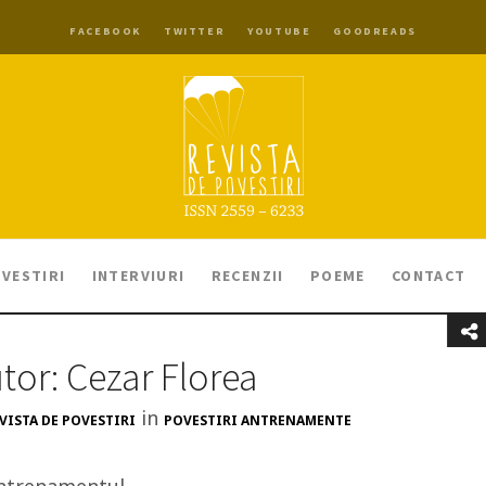
FACEBOOK
TWITTER
YOUTUBE
GOODREADS
VESTIRI
INTERVIURI
RECENZII
POEME
CONTACT
tor: Cezar Florea
in
VISTA DE POVESTIRI
POVESTIRI ANTRENAMENTE