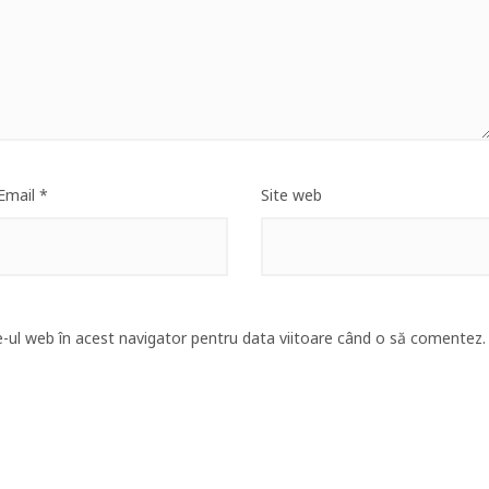
Email
*
Site web
e-ul web în acest navigator pentru data viitoare când o să comentez.