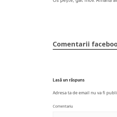
Os peşte, gât mov. Amână a
Comentarii faceboo
Lasă un răspuns
Adresa ta de email nu va fi publi
Comentariu