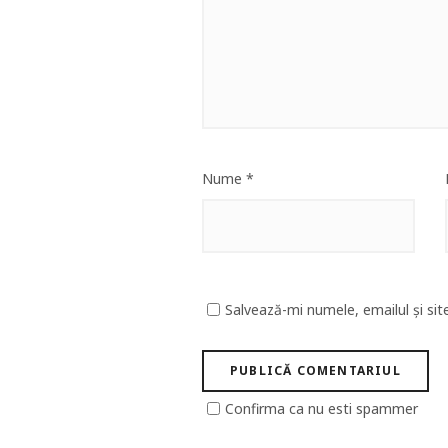
Nume
*
Salvează-mi numele, emailul și sit
Confirma ca nu esti spammer