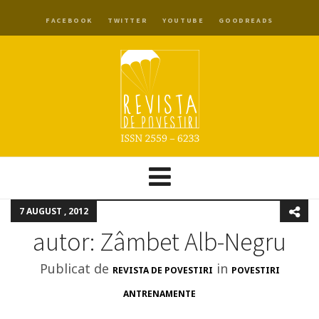
FACEBOOK
TWITTER
YOUTUBE
GOODREADS
7 AUGUST , 2012
autor: Zâmbet Alb-Negru
Publicat de
in
REVISTA DE POVESTIRI
POVESTIRI
ANTRENAMENTE