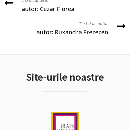
Textul anterior
autor: Cezar Florea
Textul urmator
autor: Ruxandra Frezezen
Site-urile noastre