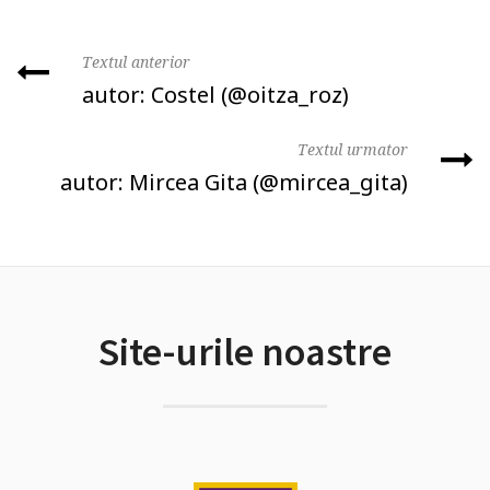
Textul anterior
autor: Costel (@oitza_roz)
Textul urmator
autor: Mircea Gita (@mircea_gita)
Site-urile noastre