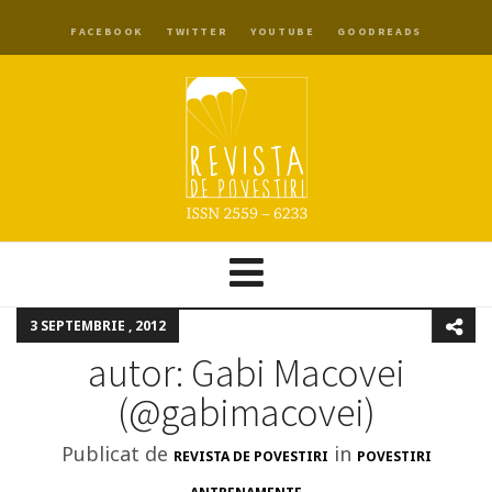
FACEBOOK
TWITTER
YOUTUBE
GOODREADS
3 SEPTEMBRIE , 2012
autor: Gabi Macovei
(@gabimacovei)
Publicat de
in
REVISTA DE POVESTIRI
POVESTIRI