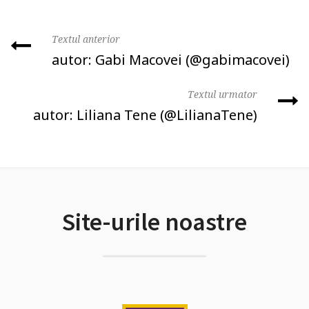
Textul anterior
autor: Gabi Macovei (@gabimacovei)
Textul urmator
autor: Liliana Tene (@LilianaTene)
Site-urile noastre