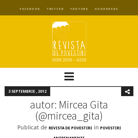
FACEBOOK
TWITTER
YOUTUBE
GOODREADS
3 SEPTEMBRIE , 2012
autor: Mircea Gita
(@mircea_gita)
Publicat de
in
REVISTA DE POVESTIRI
POVESTIRI