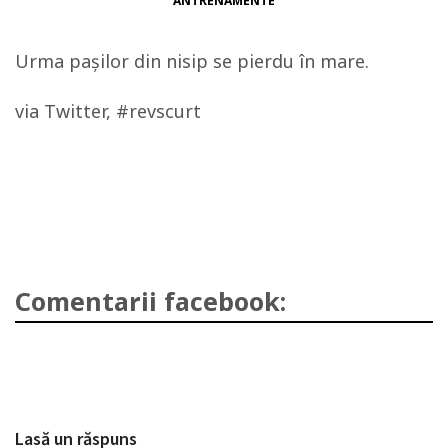
ANTRENAMENTE
Urma paşilor din nisip se pierdu în mare.
via Twitter, #revscurt
Comentarii facebook:
Lasă un răspuns