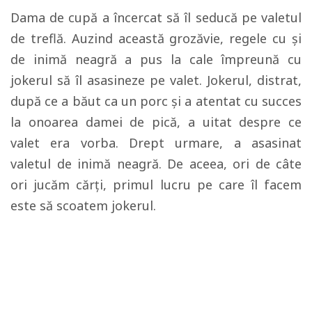
Dama de cupă a încercat să îl seducă pe valetul
de treflă. Auzind această grozăvie, regele cu şi
de inimă neagră a pus la cale împreună cu
jokerul să îl asasineze pe valet. Jokerul, distrat,
după ce a băut ca un porc şi a atentat cu succes
la onoarea damei de pică, a uitat despre ce
valet era vorba. Drept urmare, a asasinat
valetul de inimă neagră. De aceea, ori de câte
ori jucăm cărţi, primul lucru pe care îl facem
este să scoatem jokerul.