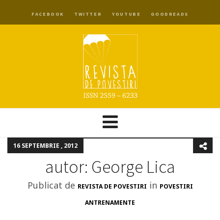
FACEBOOK
TWITTER
YOUTUBE
GOODREADS
16 SEPTEMBRIE , 2012
autor: George Lica
Publicat de
in
REVISTA DE POVESTIRI
POVESTIRI
ANTRENAMENTE