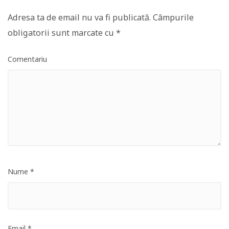
Adresa ta de email nu va fi publicată.
Câmpurile
obligatorii sunt marcate cu
*
Comentariu
Nume
*
Email
*