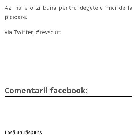
Azi nu e o zi bună pentru degetele mici de la
picioare.
via Twitter, #revscurt
Comentarii facebook:
Lasă un răspuns