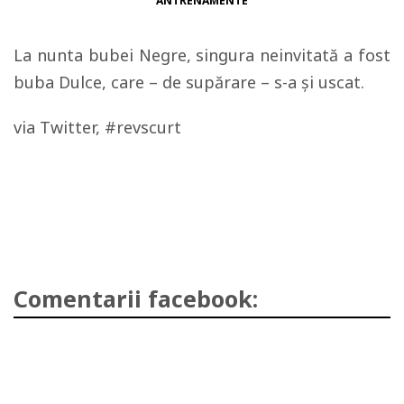
ANTRENAMENTE
La nunta bubei Negre, singura neinvitată a fost
buba Dulce, care – de supărare – s-a şi uscat.
via Twitter, #revscurt
Comentarii facebook: