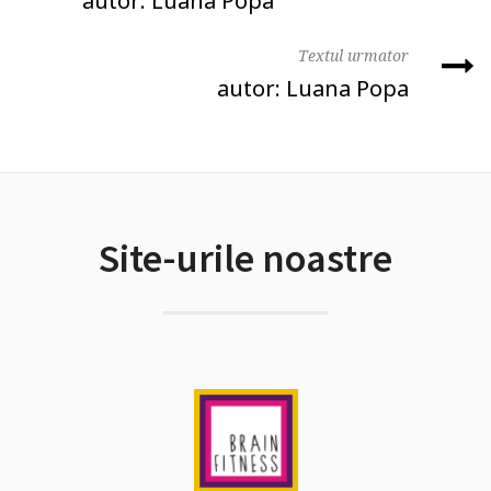
autor: Luana Popa
Textul urmator
autor: Luana Popa
Site-urile noastre