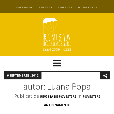
FACEBOOK
TWITTER
YOUTUBE
GOODREADS
6 SEPTEMBRIE , 2012
autor: Luana Popa
Publicat de
in
REVISTA DE POVESTIRI
POVESTIRI
ANTRENAMENTE